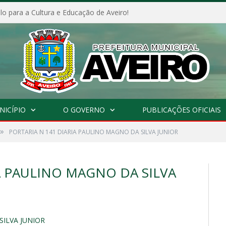
o para a Cultura e Educação de Aveiro!
NICÍPIO
O GOVERNO
PUBLICAÇÕES OFICIAIS
»
PORTARIA N 141 DIARIA PAULINO MAGNO DA SILVA JUNIOR
A PAULINO MAGNO DA SILVA
SILVA JUNIOR