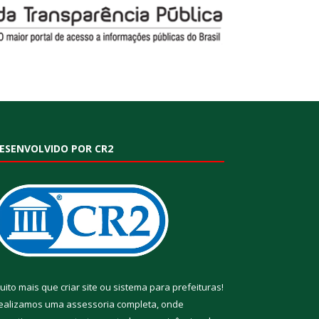
ESENVOLVIDO POR CR2
uito mais que
criar site
ou
sistema para prefeituras
!
ealizamos uma
assessoria
completa, onde