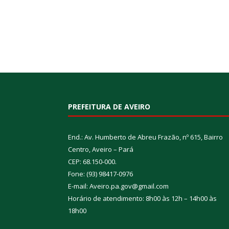
PREFEITURA DE AVEIRO
End.: Av. Humberto de Abreu Frazão, nº 615, Bairro
Centro, Aveiro – Pará
CEP: 68.150-000.
Fone: (93) 98417-0976
E-mail: Aveiro.pa.gov@gmail.com
Horário de atendimento: 8h00 às 12h – 14h00 às
18h00