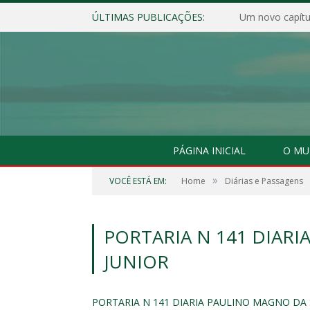
ÚLTIMAS PUBLICAÇÕES:
Um novo capítul
PÁGINA INICIAL
O MU
»
VOCÊ ESTÁ EM:
Home
Diárias e Passagens
PORTARIA N 141 DIARI
JUNIOR
PORTARIA N 141 DIARIA PAULINO MAGNO DA 