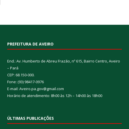
PREFEITURA DE AVEIRO
End.: Av. Humberto de Abreu Frazão, nº 615, Bairro Centro, Aveiro
– Pará
CEP: 68.150-000.
Fone: (93) 98417-0976
E-mail: Aveiro.pa.gov@gmail.com
Horário de atendimento: 8h00 às 12h – 14h00 às 18h00
ÚLTIMAS PUBLICAÇÕES