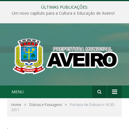
ÚLTIMAS PUBLICAÇÕES:
Um novo capítulo para a Cultura e Educação de Aveiro!
MENU
»
»
Home
Diárias e Passagens
Portaria de Diárias nº 413D-
2017