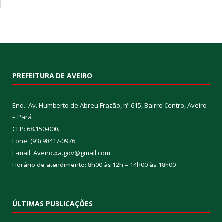
PREFEITURA DE AVEIRO
End.: Av. Humberto de Abreu Frazão, nº 615, Bairro Centro, Aveiro
– Pará
CEP: 68.150-000.
Fone: (93) 98417-0976
E-mail: Aveiro.pa.gov@gmail.com
Horário de atendimento: 8h00 às 12h – 14h00 às 18h00
ÚLTIMAS PUBLICAÇÕES