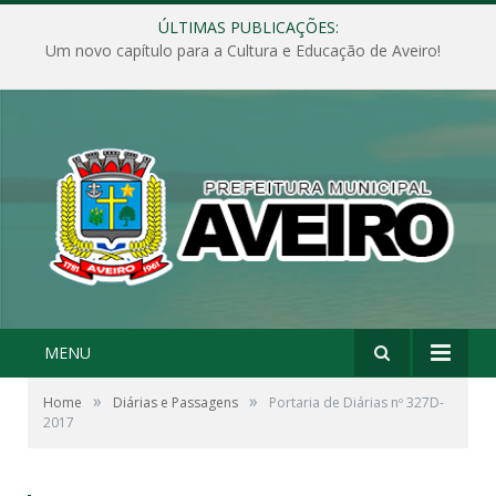
ÚLTIMAS PUBLICAÇÕES:
Um novo capítulo para a Cultura e Educação de Aveiro!
MENU
»
»
Home
Diárias e Passagens
Portaria de Diárias nº 327D-
2017