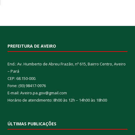
PREFEITURA DE AVEIRO
End.: Av. Humberto de Abreu Frazão, nº 615, Bairro Centro, Aveiro
– Pará
CEP: 68.150-000.
Fone: (93) 98417-0976
E-mail: Aveiro.pa.gov@gmail.com
Horário de atendimento: 8h00 às 12h – 14h00 às 18h00
ÚLTIMAS PUBLICAÇÕES