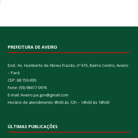
PREFEITURA DE AVEIRO
End.: Av. Humberto de Abreu Frazão, nº 615, Bairro Centro, Aveiro
– Pará
CEP: 68.150-000.
Fone: (93) 98417-0976
E-mail: Aveiro.pa.gov@gmail.com
Horário de atendimento: 8h00 às 12h – 14h00 às 18h00
ÚLTIMAS PUBLICAÇÕES