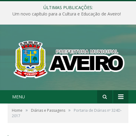
ÚLTIMAS PUBLICAÇÕES:
Um novo capítulo para a Cultura e Educação de Aveiro!
MENU
»
»
Home
Diárias e Passagens
Portaria de Diárias nº 324D-
2017