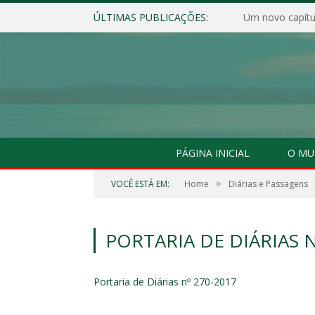
ÚLTIMAS PUBLICAÇÕES:
Um novo capítul
PÁGINA INICIAL
O MU
»
VOCÊ ESTÁ EM:
Home
Diárias e Passagens
PORTARIA DE DIÁRIAS N
Portaria de Diárias nº 270-2017