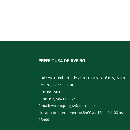
PREFEITURA DE AVEIRO
End.: Av. Humberto de Abreu Frazão, nº 615, Bairro
Centro, Aveiro – Pará
CEP: 68.150-000.
Fone: (93) 98417-0976
E-mail: Aveiro.pa.gov@gmail.com
Horário de atendimento: 8h00 às 12h – 14h00 às
18h00