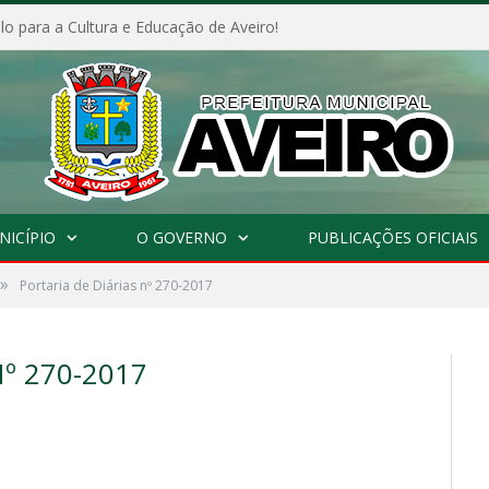
o para a Cultura e Educação de Aveiro!
NICÍPIO
O GOVERNO
PUBLICAÇÕES OFICIAIS
»
Portaria de Diárias nº 270-2017
º 270-2017