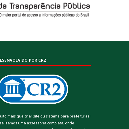
ESENVOLVIDO POR CR2
uito mais que
criar site
ou
sistema para prefeituras
!
ealizamos uma
assessoria
completa, onde