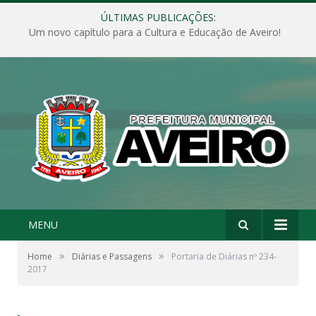
ÚLTIMAS PUBLICAÇÕES:
Um novo capítulo para a Cultura e Educação de Aveiro!
MENU
»
»
Home
Diárias e Passagens
Portaria de Diárias nº 234-
2017