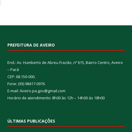
PREFEITURA DE AVEIRO
End.: Av. Humberto de Abreu Frazão, nº 615, Bairro Centro, Aveiro
– Pará
CEP: 68.150-000.
Fone: (93) 98417-0976
E-mail: Aveiro.pa.gov@gmail.com
Horário de atendimento: 8h00 às 12h – 14h00 às 18h00
ÚLTIMAS PUBLICAÇÕES