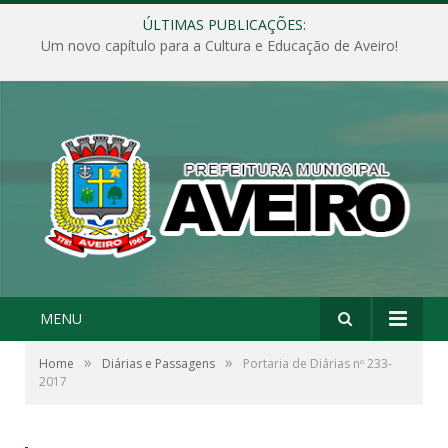
ÚLTIMAS PUBLICAÇÕES:
Um novo capítulo para a Cultura e Educação de Aveiro!
MENU
»
»
Home
Diárias e Passagens
Portaria de Diárias nº 233-
2017