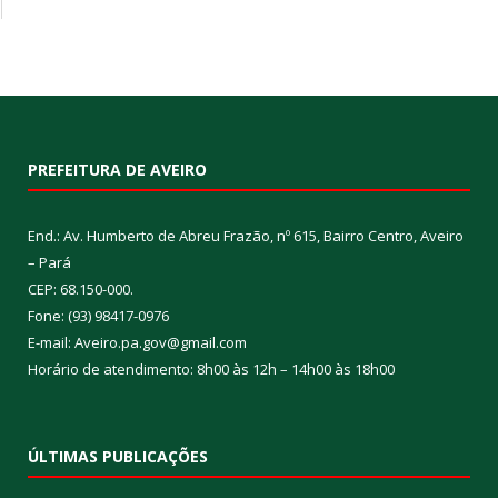
PREFEITURA DE AVEIRO
End.: Av. Humberto de Abreu Frazão, nº 615, Bairro Centro, Aveiro
– Pará
CEP: 68.150-000.
Fone: (93) 98417-0976
E-mail: Aveiro.pa.gov@gmail.com
Horário de atendimento: 8h00 às 12h – 14h00 às 18h00
ÚLTIMAS PUBLICAÇÕES