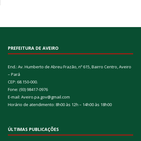
PREFEITURA DE AVEIRO
End.: Av. Humberto de Abreu Frazão, nº 615, Bairro Centro, Aveiro
– Pará
CEP: 68.150-000.
Fone: (93) 98417-0976
E-mail: Aveiro.pa.gov@gmail.com
Horário de atendimento: 8h00 às 12h – 14h00 às 18h00
ÚLTIMAS PUBLICAÇÕES