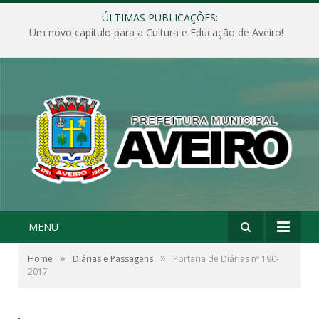
ÚLTIMAS PUBLICAÇÕES:
Um novo capítulo para a Cultura e Educação de Aveiro!
MENU
»
»
Home
Diárias e Passagens
Portaria de Diárias nº 190-
2017