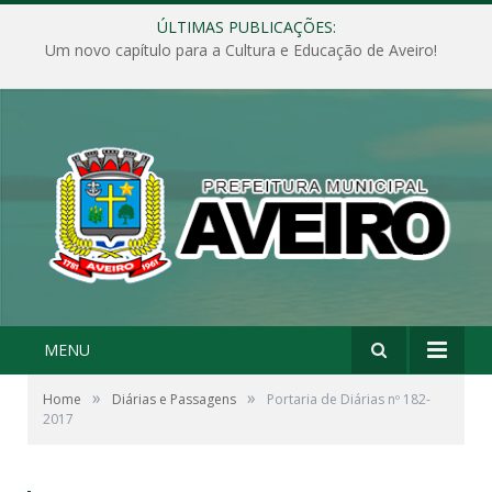
ÚLTIMAS PUBLICAÇÕES:
Um novo capítulo para a Cultura e Educação de Aveiro!
MENU
»
»
Home
Diárias e Passagens
Portaria de Diárias nº 182-
2017