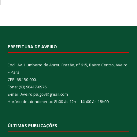
PREFEITURA DE AVEIRO
End.: Av. Humberto de Abreu Frazão, nº 615, Bairro Centro, Aveiro
– Pará
CEP: 68.150-000.
Fone: (93) 98417-0976
E-mail: Aveiro.pa.gov@gmail.com
Horário de atendimento: 8h00 às 12h – 14h00 às 18h00
ÚLTIMAS PUBLICAÇÕES