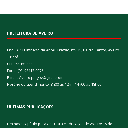
PREFEITURA DE AVEIRO
End.: Av. Humberto de Abreu Frazão, nº 615, Bairro Centro, Aveiro
– Pará
CEP: 68.150-000.
Fone: (93) 98417-0976
E-mail: Aveiro.pa.gov@gmail.com
Horário de atendimento: 8h00 às 12h – 14h00 às 18h00
ÚLTIMAS PUBLICAÇÕES
Um novo capítulo para a Cultura e Educação de Aveiro!
15 de