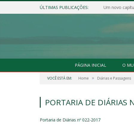
ÚLTIMAS PUBLICAÇÕES:
Um novo capítul
PÁGINA INICIAL
O MU
»
VOCÊ ESTÁ EM:
Home
Diárias e Passagens
PORTARIA DE DIÁRIAS N
Portaria de Diárias nº 022-2017