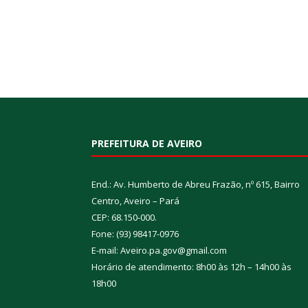
PREFEITURA DE AVEIRO
End.: Av. Humberto de Abreu Frazão, nº 615, Bairro
Centro, Aveiro – Pará
CEP: 68.150-000.
Fone: (93) 98417-0976
E-mail: Aveiro.pa.gov@gmail.com
Horário de atendimento: 8h00 às 12h – 14h00 às
18h00