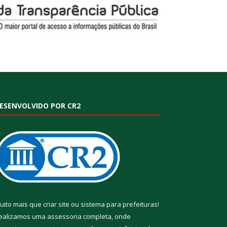
ESENVOLVIDO POR CR2
uito mais que
criar site
ou
sistema para prefeituras
!
ealizamos uma
assessoria
completa, onde