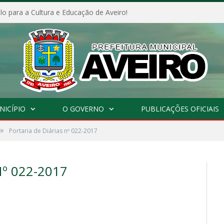
o para a Cultura e Educação de Aveiro!
NICÍPIO
O GOVERNO
PUBLICAÇÕES OFICIAIS
»
Portaria de Diárias nº 022-2017
º 022-2017