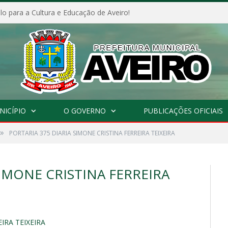
o para a Cultura e Educação de Aveiro!
NICÍPIO
O GOVERNO
PUBLICAÇÕES OFICIAIS
»
PORTARIA 375 DIARIA SIMONE CRISTINA FERREIRA TEIXEIRA
SIMONE CRISTINA FERREIRA
IRA TEIXEIRA