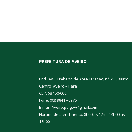
PREFEITURA DE AVEIRO
End.: Av. Humberto de Abreu Frazão, nº 615, Bairro
Centro, Aveiro – Pará
CEP: 68.150-000.
Fone: (93) 98417-0976
E-mail: Aveiro.pa.gov@gmail.com
Horário de atendimento: 8h00 às 12h – 14h00 às
18h00