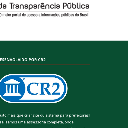
ESENVOLVIDO POR CR2
uito mais que
criar site
ou
sistema para prefeituras
!
ealizamos uma
assessoria
completa, onde