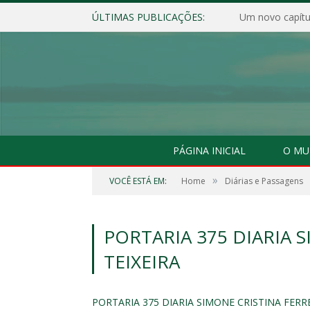
ÚLTIMAS PUBLICAÇÕES:
Um novo capítul
PÁGINA INICIAL
O MU
»
VOCÊ ESTÁ EM:
Home
Diárias e Passagens
PORTARIA 375 DIARIA 
TEIXEIRA
PORTARIA 375 DIARIA SIMONE CRISTINA FERRE