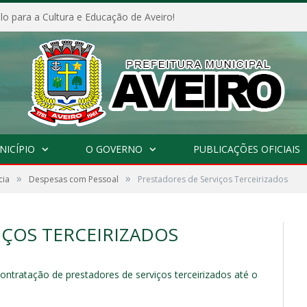
o para a Cultura e Educação de Aveiro!
NICÍPIO
O GOVERNO
PUBLICAÇÕES OFICIAIS
»
»
cia
Despesas com Pessoal
Prestadores de Serviços Terceirizados
IÇOS TERCEIRIZADOS
ntratação de prestadores de serviços terceirizados até o