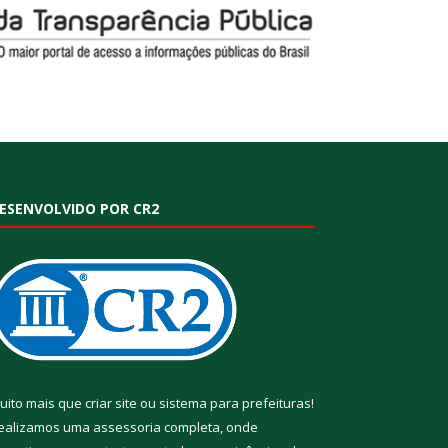
ESENVOLVIDO POR CR2
uito mais que
criar site
ou
sistema para prefeituras
!
ealizamos uma
assessoria
completa, onde