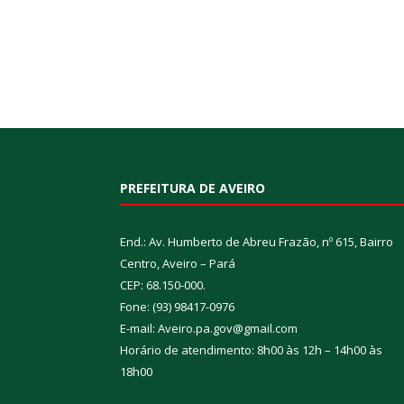
PREFEITURA DE AVEIRO
End.: Av. Humberto de Abreu Frazão, nº 615, Bairro
Centro, Aveiro – Pará
CEP: 68.150-000.
Fone: (93) 98417-0976
E-mail: Aveiro.pa.gov@gmail.com
Horário de atendimento: 8h00 às 12h – 14h00 às
18h00