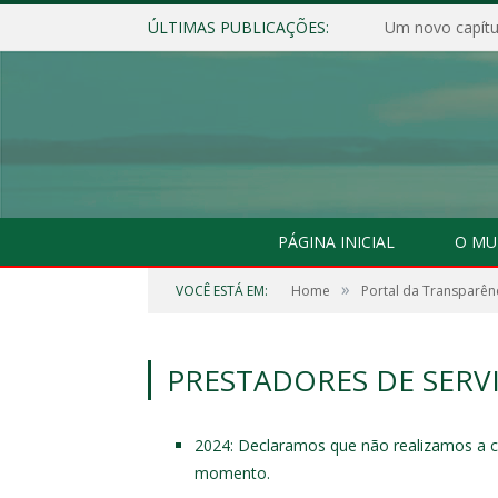
ÚLTIMAS PUBLICAÇÕES:
Um novo capítul
PÁGINA INICIAL
O MU
»
VOCÊ ESTÁ EM:
Home
Portal da Transparên
PRESTADORES DE SERV
2024: Declaramos que não realizamos a co
momento.