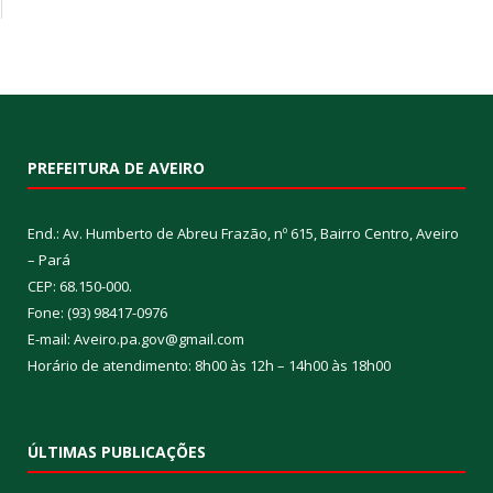
PREFEITURA DE AVEIRO
End.: Av. Humberto de Abreu Frazão, nº 615, Bairro Centro, Aveiro
– Pará
CEP: 68.150-000.
Fone: (93) 98417-0976
E-mail: Aveiro.pa.gov@gmail.com
Horário de atendimento: 8h00 às 12h – 14h00 às 18h00
ÚLTIMAS PUBLICAÇÕES