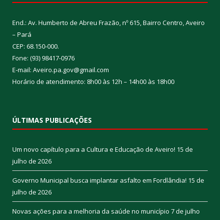
End.: Av. Humberto de Abreu Frazão, nº 615, Bairro Centro, Aveiro
– Pará
CEP: 68.150-000.
Fone: (93) 98417-0976
E-mail: Aveiro.pa.gov@gmail.com
Horário de atendimento: 8h00 às 12h – 14h00 às 18h00
ÚLTIMAS PUBLICAÇÕES
Um novo capítulo para a Cultura e Educação de Aveiro!
15 de
julho de 2026
Governo Municipal busca implantar asfalto em Fordlândia!
15 de
julho de 2026
Novas ações para a melhoria da saúde no município
7 de julho