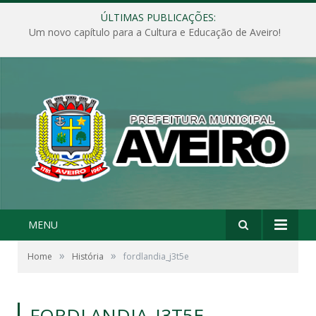
ÚLTIMAS PUBLICAÇÕES:
Um novo capítulo para a Cultura e Educação de Aveiro!
MENU
»
»
Home
História
fordlandia_j3t5e
FORDLANDIA_J3T5E