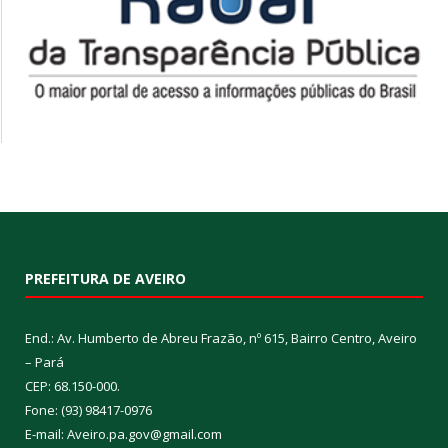
PREFEITURA DE AVEIRO
End.: Av. Humberto de Abreu Frazão, nº 615, Bairro Centro, Aveiro
– Pará
CEP: 68.150-000.
Fone: (93) 98417-0976
E-mail: Aveiro.pa.gov@gmail.com