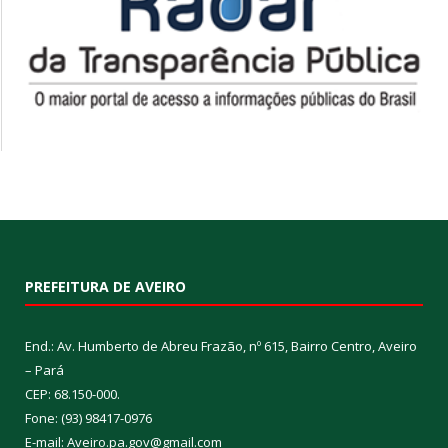
PREFEITURA DE AVEIRO
End.: Av. Humberto de Abreu Frazão, nº 615, Bairro Centro, Aveiro
– Pará
CEP: 68.150-000.
Fone: (93) 98417-0976
E-mail: Aveiro.pa.gov@gmail.com