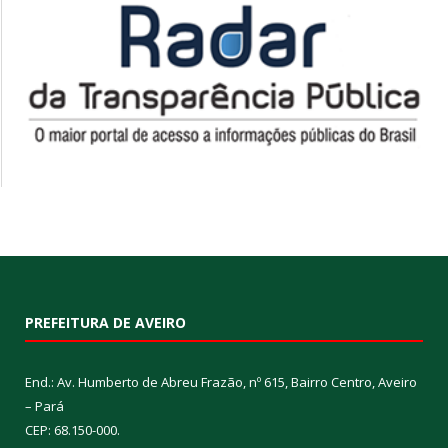
PREFEITURA DE AVEIRO
End.: Av. Humberto de Abreu Frazão, nº 615, Bairro Centro, Aveiro
– Pará
CEP: 68.150-000.