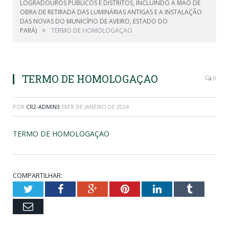
LOGRADOUROS PÚBLICOS E DISTRITOS, INCLUINDO A MÃO DE
OBRA DE RETIRADA DAS LUMINÁRIAS ANTIGAS E A INSTALAÇÃO
DAS NOVAS DO MUNICÍPIO DE AVEIRO, ESTADO DO
»
PARÁ)
TERMO DE HOMOLOGAÇAO
TERMO DE HOMOLOGAÇAO
0
POR
CR2-ADMIN3
EM
8 DE JANEIRO DE 2024
TERMO DE HOMOLOGAÇAO
COMPARTILHAR:
Twitter
Facebook
Google+
Pinterest
LinkedIn
Tumblr
Email