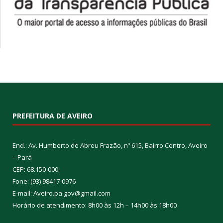
PREFEITURA DE AVEIRO
End.: Av. Humberto de Abreu Frazão, nº 615, Bairro Centro, Aveiro
– Pará
CEP: 68.150-000.
Fone: (93) 98417-0976
E-mail: Aveiro.pa.gov@gmail.com
Horário de atendimento: 8h00 às 12h – 14h00 às 18h00