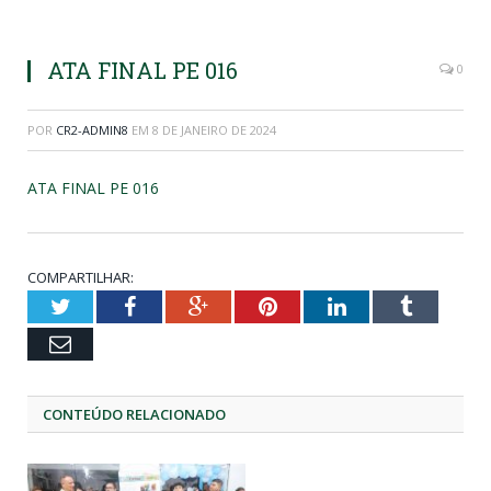
ATA FINAL PE 016
0
POR
CR2-ADMIN8
EM
8 DE JANEIRO DE 2024
ATA FINAL PE 016
COMPARTILHAR:
Twitter
Facebook
Google+
Pinterest
LinkedIn
Tumblr
Email
CONTEÚDO RELACIONADO