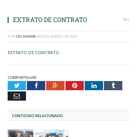
EXTRATO DE CONTRATO
0
POR
CR2-ADMIN8
EM
8 DE JANEIRO DE 2024
EXTRATO DE CONTRATO
COMPARTILHAR:
Twitter
Facebook
Google+
Pinterest
LinkedIn
Tumblr
Email
CONTEÚDO RELACIONADO