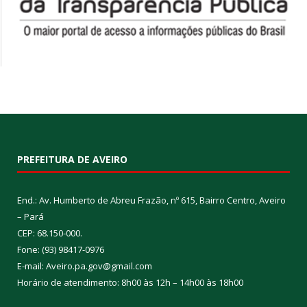
PREFEITURA DE AVEIRO
End.: Av. Humberto de Abreu Frazão, nº 615, Bairro Centro, Aveiro
– Pará
CEP: 68.150-000.
Fone: (93) 98417-0976
E-mail: Aveiro.pa.gov@gmail.com
Horário de atendimento: 8h00 às 12h – 14h00 às 18h00