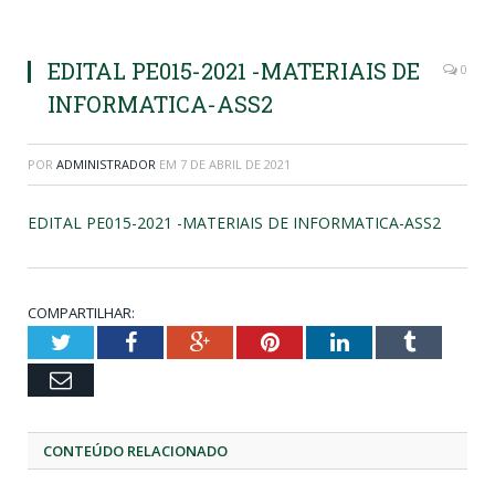
EDITAL PE015-2021 -MATERIAIS DE
0
INFORMATICA-ASS2
POR
ADMINISTRADOR
EM
7 DE ABRIL DE 2021
EDITAL PE015-2021 -MATERIAIS DE INFORMATICA-ASS2
COMPARTILHAR:
Twitter
Facebook
Google+
Pinterest
LinkedIn
Tumblr
Email
CONTEÚDO RELACIONADO