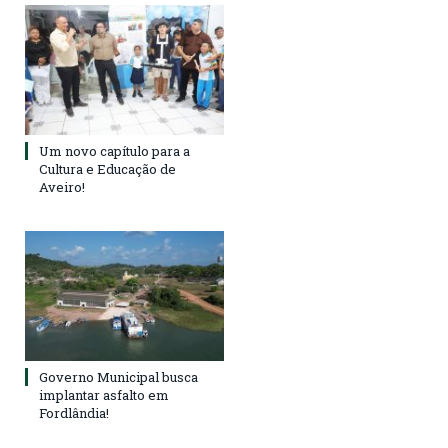
Um novo capítulo para a
Cultura e Educação de
Aveiro!
Governo Municipal busca
implantar asfalto em
Fordlândia!