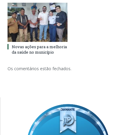
Novas ações para a melhoria
da saúde no município
Os comentários estão fechados.