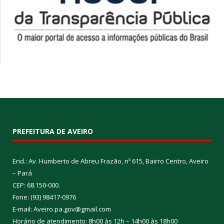
PREFEITURA DE AVEIRO
End.: Av. Humberto de Abreu Frazão, nº 615, Bairro Centro, Aveiro
– Pará
CEP: 68.150-000.
Fone: (93) 98417-0976
E-mail: Aveiro.pa.gov@gmail.com
Horário de atendimento: 8h00 às 12h – 14h00 às 18h00