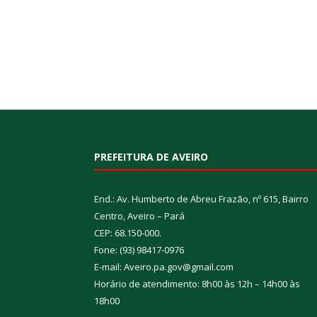
PREFEITURA DE AVEIRO
End.: Av. Humberto de Abreu Frazão, nº 615, Bairro
Centro, Aveiro – Pará
CEP: 68.150-000.
Fone: (93) 98417-0976
E-mail: Aveiro.pa.gov@gmail.com
Horário de atendimento: 8h00 às 12h – 14h00 às
18h00