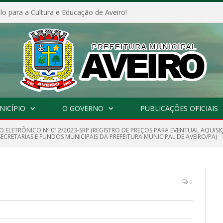
o para a Cultura e Educação de Aveiro!
NICÍPIO
O GOVERNO
PUBLICAÇÕES OFICIAIS
O ELETRÔNICO Nº 012/2023-SRP (REGISTRO DE PREÇOS PARA EVENTUAL AQUISI
CRETARIAS E FUNDOS MUNICIPAIS DA PREFEITURA MUNICIPAL DE AVEIRO/PA)
0