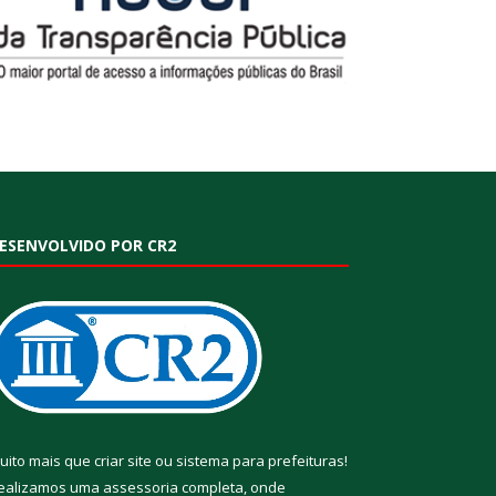
ESENVOLVIDO POR CR2
uito mais que
criar site
ou
sistema para prefeituras
!
ealizamos uma
assessoria
completa, onde