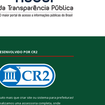
ESENVOLVIDO POR CR2
uito mais que
criar site
ou
sistema para prefeituras
!
ealizamos uma
assessoria
completa, onde