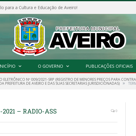
o para a Cultura e Educação de Aveiro!
NICÍPIO
O GOVERNO
PUBLICAÇÕES OFICIAIS
O ELETRÔNICO Nº 009/2021-SRP (REGISTRO DE MENORES PREÇOS PARA CONTR
»
 PREFEITURA DE AVEIRO E DAS SUAS SECRETARIAS JURISDICIONADAS)
TERM
-2021 – RADIO-ASS
0