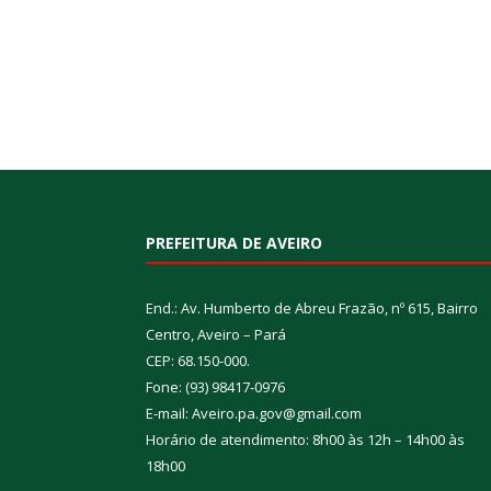
PREFEITURA DE AVEIRO
End.: Av. Humberto de Abreu Frazão, nº 615, Bairro
Centro, Aveiro – Pará
CEP: 68.150-000.
Fone: (93) 98417-0976
E-mail: Aveiro.pa.gov@gmail.com
Horário de atendimento: 8h00 às 12h – 14h00 às
18h00