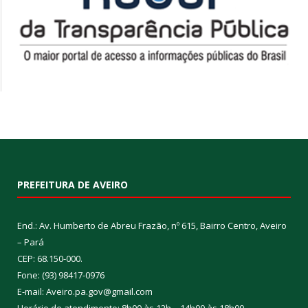
PREFEITURA DE AVEIRO
End.: Av. Humberto de Abreu Frazão, nº 615, Bairro Centro, Aveiro
– Pará
CEP: 68.150-000.
Fone: (93) 98417-0976
E-mail: Aveiro.pa.gov@gmail.com
Horário de atendimento: 8h00 às 12h – 14h00 às 18h00