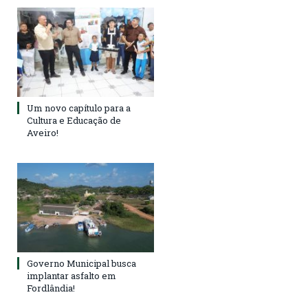
Um novo capítulo para a
Cultura e Educação de
Aveiro!
Governo Municipal busca
implantar asfalto em
Fordlândia!