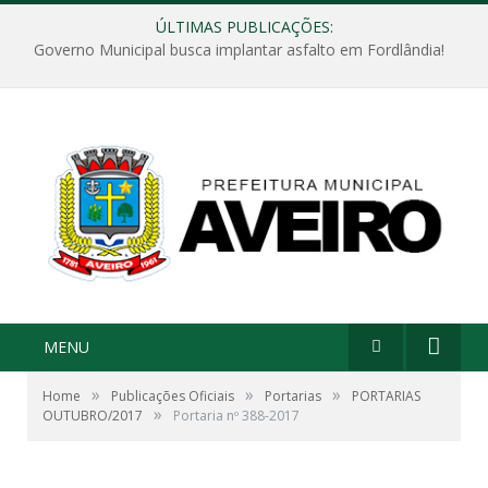
ÚLTIMAS PUBLICAÇÕES:
Governo Municipal busca implantar asfalto em Fordlândia!
MENU
»
»
»
Home
Publicações Oficiais
Portarias
PORTARIAS
»
OUTUBRO/2017
Portaria nº 388-2017