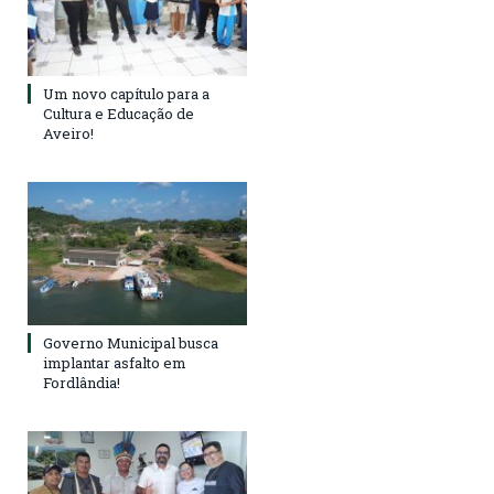
Um novo capítulo para a
Cultura e Educação de
Aveiro!
Governo Municipal busca
implantar asfalto em
Fordlândia!