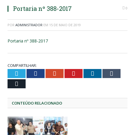
Portaria nº 388-2017
0
POR
ADMINISTRADOR
EM
15 DE MAIO DE 2019
Portaria nº 388-2017
COMPARTILHAR:
Twitter
Facebook
Google+
Pinterest
LinkedIn
Tumblr
Email
CONTEÚDO RELACIONADO