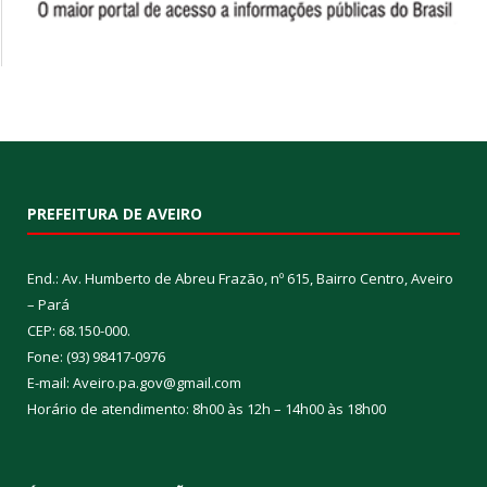
PREFEITURA DE AVEIRO
End.: Av. Humberto de Abreu Frazão, nº 615, Bairro Centro, Aveiro
– Pará
CEP: 68.150-000.
Fone: (93) 98417-0976
E-mail: Aveiro.pa.gov@gmail.com
Horário de atendimento: 8h00 às 12h – 14h00 às 18h00