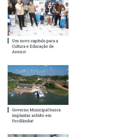
Um novo capítulo para a
Cultura e Educação de
Aveiro!
Governo Municipal busca
implantar asfalto em
Fordlândia!