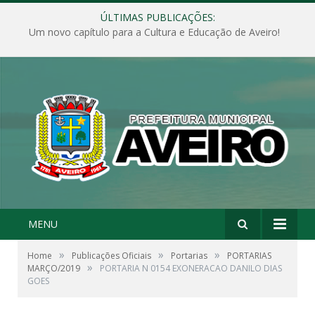
ÚLTIMAS PUBLICAÇÕES:
Um novo capítulo para a Cultura e Educação de Aveiro!
MENU
»
»
»
Home
Publicações Oficiais
Portarias
PORTARIAS
»
MARÇO/2019
PORTARIA N 0154 EXONERACAO DANILO DIAS
GOES