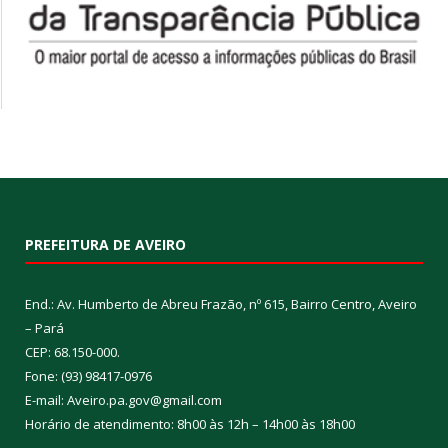
PREFEITURA DE AVEIRO
End.: Av. Humberto de Abreu Frazão, nº 615, Bairro Centro, Aveiro
– Pará
CEP: 68.150-000.
Fone: (93) 98417-0976
E-mail: Aveiro.pa.gov@gmail.com
Horário de atendimento: 8h00 às 12h – 14h00 às 18h00