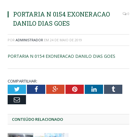
PORTARIA N 0154 EXONERACAO
0
DANILO DIAS GOES
POR
ADMINISTRADOR
EM
24 DE MAIO DE 2019
PORTARIA N 0154 EXONERACAO DANILO DIAS GOES
COMPARTILHAR:
Twitter
Facebook
Google+
Pinterest
LinkedIn
Tumblr
Email
CONTEÚDO RELACIONADO