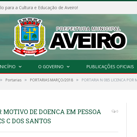
o para a Cultura e Educação de Aveiro!
NICÍPIO
O GOVERNO
PUBLICAÇÕES OFICIAIS
»
»
»
Portarias
PORTARIAS MARÇO/2018
PORTARIA N 085 LICENCA POR 
R MOTIVO DE DOENCA EM PESSOA
0
ES C DOS SANTOS