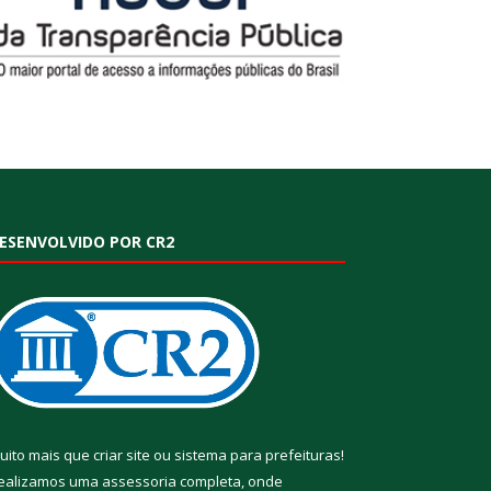
ESENVOLVIDO POR CR2
uito mais que
criar site
ou
sistema para prefeituras
!
ealizamos uma
assessoria
completa, onde