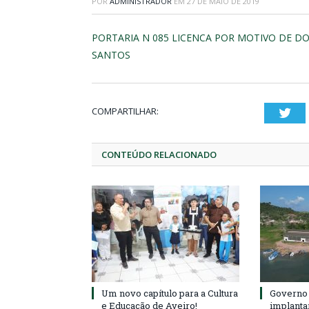
POR
ADMINISTRADOR
EM
27 DE MAIO DE 2019
PORTARIA N 085 LICENCA POR MOTIVO DE D
SANTOS
COMPARTILHAR:
Twi
CONTEÚDO RELACIONADO
Um novo capítulo para a Cultura
Governo 
e Educação de Aveiro!
implanta