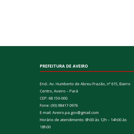
PREFEITURA DE AVEIRO
End.: Av. Humberto de Abreu Frazão, nº 615, Bairro
Centro, Aveiro – Pará
CEP: 68.150-000.
Fone: (93) 98417-0976
E-mail: Aveiro.pa.gov@gmail.com
Horário de atendimento: 8h00 às 12h – 14h00 às
18h00