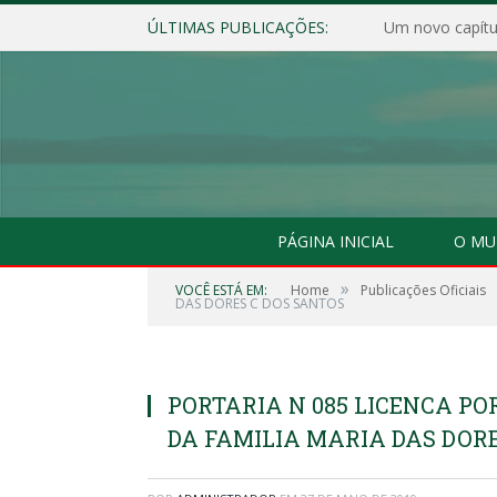
ÚLTIMAS PUBLICAÇÕES:
Um novo capítul
PÁGINA INICIAL
O MU
»
VOCÊ ESTÁ EM:
Home
Publicações Oficiais
DAS DORES C DOS SANTOS
PORTARIA N 085 LICENCA PO
DA FAMILIA MARIA DAS DOR