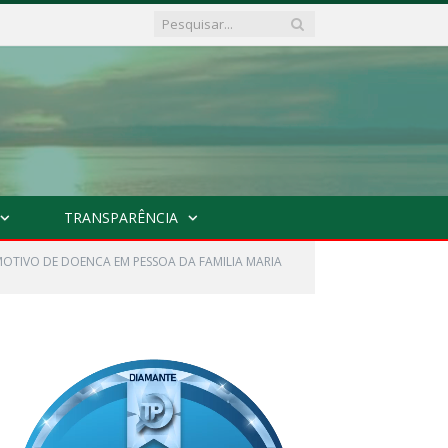
TRANSPARÊNCIA
MOTIVO DE DOENCA EM PESSOA DA FAMILIA MARIA