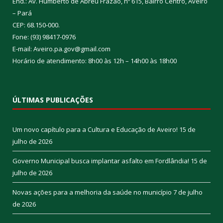
End.: Av. Humberto de Abreu Frazão, nº 615, Bairro Centro, Aveiro
– Pará
CEP: 68.150-000.
Fone: (93) 98417-0976
E-mail: Aveiro.pa.gov@gmail.com
Horário de atendimento: 8h00 às 12h – 14h00 às 18h00
ÚLTIMAS PUBLICAÇÕES
Um novo capítulo para a Cultura e Educação de Aveiro!
15 de
julho de 2026
Governo Municipal busca implantar asfalto em Fordlândia!
15 de
julho de 2026
Novas ações para a melhoria da saúde no município
7 de julho
de 2026