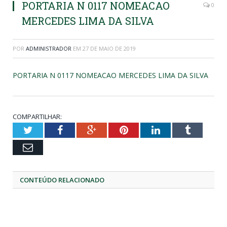
PORTARIA N 0117 NOMEACAO
0
MERCEDES LIMA DA SILVA
POR
ADMINISTRADOR
EM
27 DE MAIO DE 2019
PORTARIA N 0117 NOMEACAO MERCEDES LIMA DA SILVA
COMPARTILHAR:
Twitter
Facebook
Google+
Pinterest
LinkedIn
Tumblr
Email
CONTEÚDO RELACIONADO