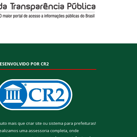
ESENVOLVIDO POR CR2
uito mais que
criar site
ou
sistema para prefeituras
!
ealizamos uma
assessoria
completa, onde