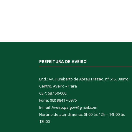
PREFEITURA DE AVEIRO
End.: Av. Humberto de Abreu Frazão, nº 615, Bairro
Centro, Aveiro – Pará
CEP: 68.150-000.
Fone: (93) 98417-0976
E-mail: Aveiro.pa.gov@gmail.com
Horário de atendimento: 8h00 às 12h – 14h00 às
18h00