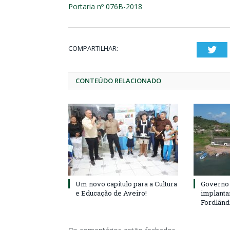
Portaria nº 076B-2018
COMPARTILHAR:
Twi
CONTEÚDO RELACIONADO
Um novo capítulo para a Cultura
Governo 
e Educação de Aveiro!
implanta
Fordlând