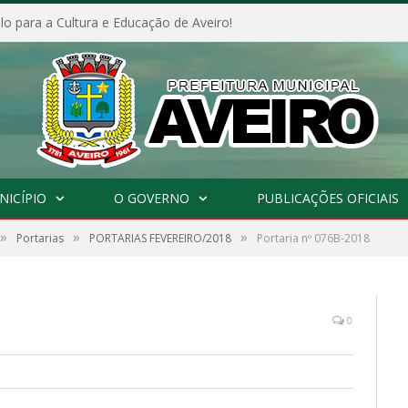
o para a Cultura e Educação de Aveiro!
NICÍPIO
O GOVERNO
PUBLICAÇÕES OFICIAIS
»
»
»
Portarias
PORTARIAS FEVEREIRO/2018
Portaria nº 076B-2018
0