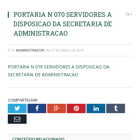
PORTARIA N 070 SERVIDORES A
0
DISPOSICAO DA SECRETARIA DE
ADMINISTRACAO
POR
ADMINISTRADOR
EM
27 DE MAIO DE 2019
PORTARIA N 070 SERVIDORES A DISPOSICAO DA
SECRETARIA DE ADMINISTRACAO
COMPARTILHAR:
Twitter
Facebook
Google+
Pinterest
LinkedIn
Tumblr
Email
CONTEÚDO RELACIONADO