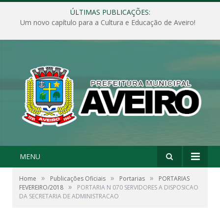
ÚLTIMAS PUBLICAÇÕES:
Um novo capítulo para a Cultura e Educação de Aveiro!
MENU
»
»
»
Home
Publicações Oficiais
Portarias
PORTARIAS
»
FEVEREIRO/2018
PORTARIA N 070 SERVIDORES A DISPOSICAO
DA SECRETARIA DE ADMINISTRACAO