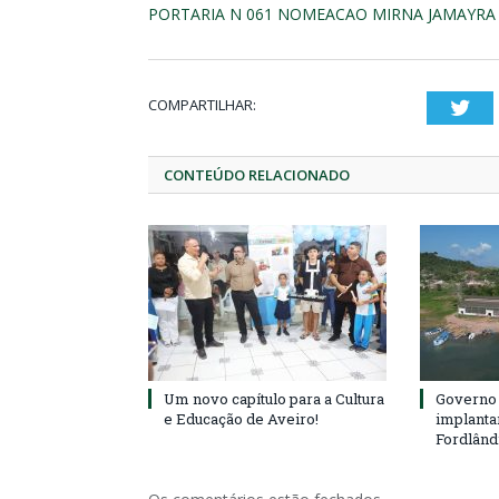
PORTARIA N 061 NOMEACAO MIRNA JAMAYRA
COMPARTILHAR:
Twi
CONTEÚDO RELACIONADO
Um novo capítulo para a Cultura
Governo 
e Educação de Aveiro!
implanta
Fordlând