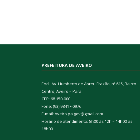
PREFEITURA DE AVEIRO
End.: Av. Humberto de Abreu Frazão, nº 615, Bairro
Centro, Aveiro – Pará
CEP: 68.150-000.
Fone: (93) 98417-0976
E-mail: Aveiro.pa.gov@gmail.com
Horário de atendimento: 8h00 às 12h – 14h00 às
18h00