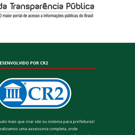
ESENVOLVIDO POR CR2
uito mais que
criar site
ou
sistema para prefeituras
!
ealizamos uma
assessoria
completa, onde