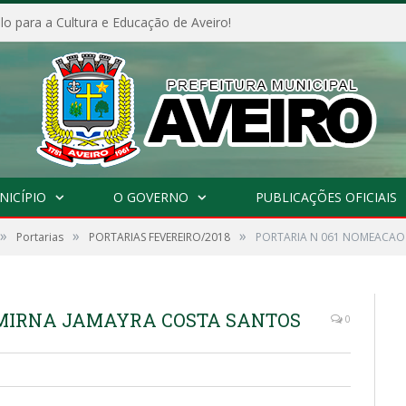
o para a Cultura e Educação de Aveiro!
NICÍPIO
O GOVERNO
PUBLICAÇÕES OFICIAIS
»
»
»
Portarias
PORTARIAS FEVEREIRO/2018
PORTARIA N 061 NOMEACAO
 MIRNA JAMAYRA COSTA SANTOS
0