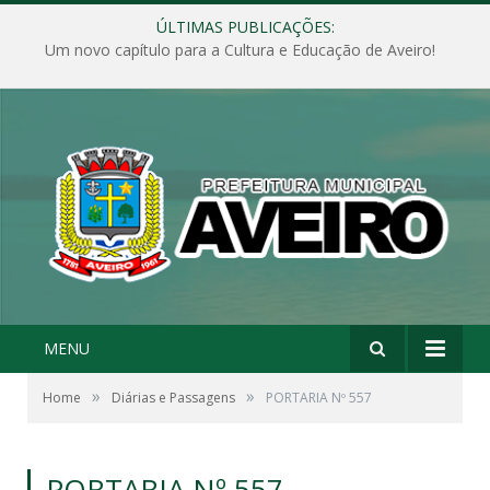
ÚLTIMAS PUBLICAÇÕES:
Um novo capítulo para a Cultura e Educação de Aveiro!
MENU
»
»
Home
Diárias e Passagens
PORTARIA Nº 557
PORTARIA Nº 557