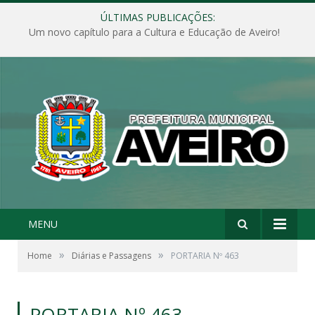
ÚLTIMAS PUBLICAÇÕES:
Um novo capítulo para a Cultura e Educação de Aveiro!
MENU
»
»
Home
Diárias e Passagens
PORTARIA Nº 463
PORTARIA Nº 463