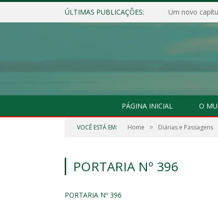
ÚLTIMAS PUBLICAÇÕES:
Um novo capítul
PÁGINA INICIAL
O MU
»
VOCÊ ESTÁ EM:
Home
Diárias e Passagens
PORTARIA Nº 396
PORTARIA Nº 396