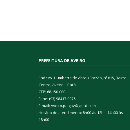
PREFEITURA DE AVEIRO
End.: Av. Humberto de Abreu Frazão, nº 615, Bairro
Centro, Aveiro – Pará
CEP: 68.150-000.
Fone: (93) 98417-0976
E-mail: Aveiro.pa.gov@gmail.com
Horário de atendimento: 8h00 às 12h – 14h00 às
18h00