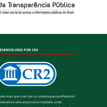
ESENVOLVIDO POR CR2
uito mais que
criar site
ou
sistema para prefeituras
!
ealizamos uma
assessoria
completa, onde