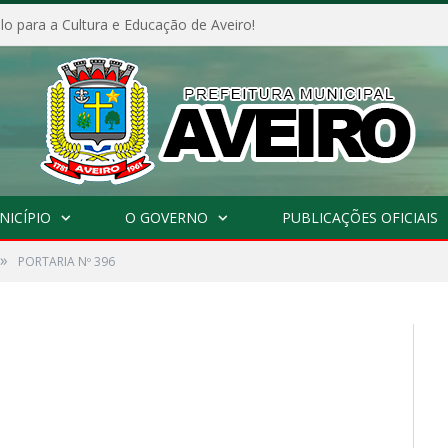
o para a Cultura e Educação de Aveiro!
NICÍPIO
O GOVERNO
PUBLICAÇÕES OFICIAIS
»
PORTARIA Nº 396