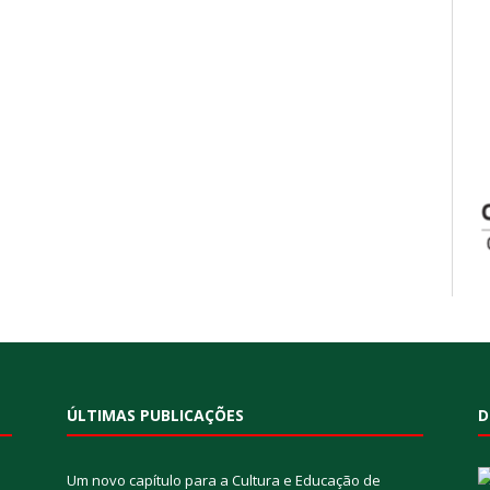
ÚLTIMAS PUBLICAÇÕES
D
Um novo capítulo para a Cultura e Educação de