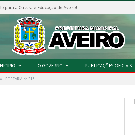
o para a Cultura e Educação de Aveiro!
NICÍPIO
O GOVERNO
PUBLICAÇÕES OFICIAIS
»
PORTARIA Nº 315