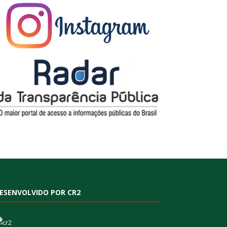
ESENVOLVIDO POR CR2