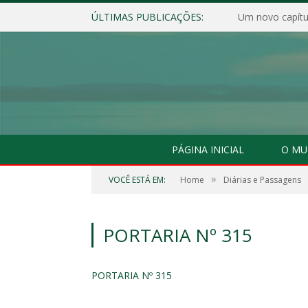
ÚLTIMAS PUBLICAÇÕES:
Um novo capítul
PÁGINA INICIAL
O MU
»
VOCÊ ESTÁ EM:
Home
Diárias e Passagens
PORTARIA Nº 315
PORTARIA Nº 315