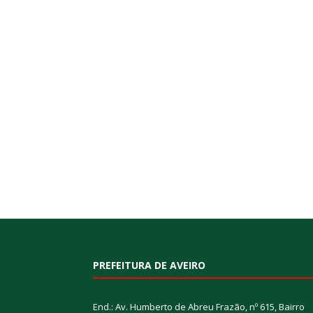
PREFEITURA DE AVEIRO
End.: Av. Humberto de Abreu Frazão, nº 615, Bairro