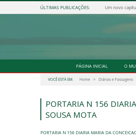
ÚLTIMAS PUBLICAÇÕES:
Um novo capítul
PÁGINA INICIAL
O MU
»
VOCÊ ESTÁ EM:
Home
Diárias e Passagens
PORTARIA N 156 DIARI
SOUSA MOTA
PORTARIA N 156 DIARIA MARIA DA CONCEIC