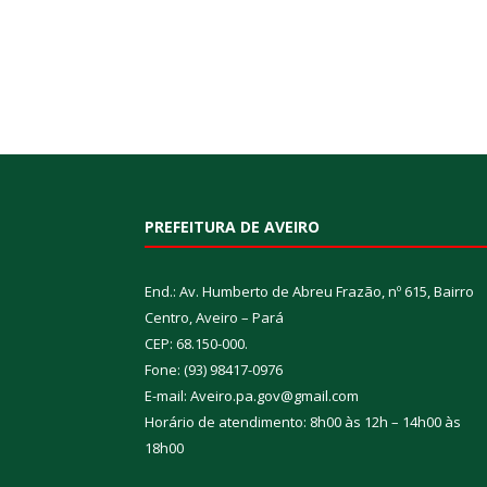
PREFEITURA DE AVEIRO
End.: Av. Humberto de Abreu Frazão, nº 615, Bairro
Centro, Aveiro – Pará
CEP: 68.150-000.
Fone: (93) 98417-0976
E-mail: Aveiro.pa.gov@gmail.com
Horário de atendimento: 8h00 às 12h – 14h00 às
18h00