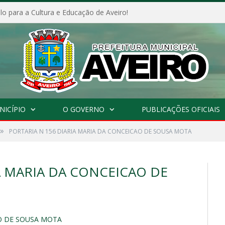
o para a Cultura e Educação de Aveiro!
NICÍPIO
O GOVERNO
PUBLICAÇÕES OFICIAIS
»
PORTARIA N 156 DIARIA MARIA DA CONCEICAO DE SOUSA MOTA
A MARIA DA CONCEICAO DE
AO DE SOUSA MOTA