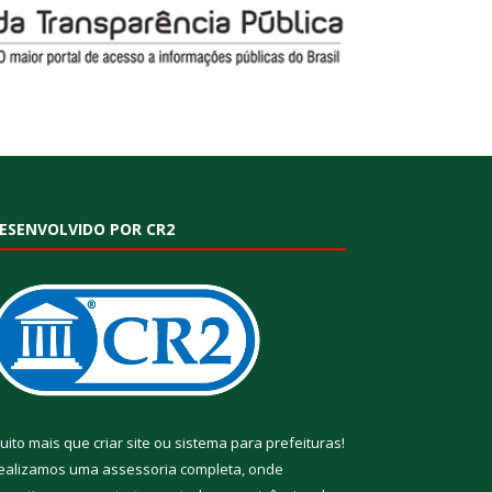
ESENVOLVIDO POR CR2
uito mais que
criar site
ou
sistema para prefeituras
!
ealizamos uma
assessoria
completa, onde