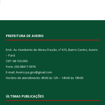
PREFEITURA DE AVEIRO
End.: Av. Humberto de Abreu Frazão, nº 615, Bairro Centro, Aveiro
– Pará
CEP: 68.150-000.
Fone: (93) 98417-0976
E-mail: Aveiro.pa.gov@gmail.com
Horário de atendimento: 8h00 às 12h – 14h00 às 18h00
ÚLTIMAS PUBLICAÇÕES