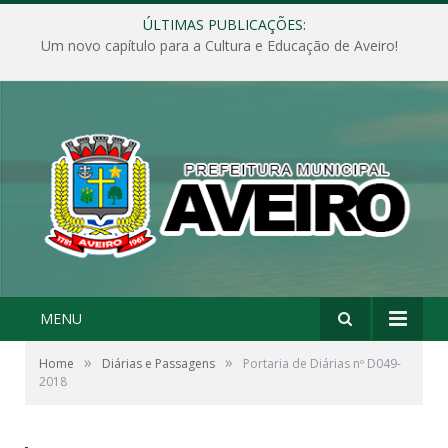
ÚLTIMAS PUBLICAÇÕES:
Um novo capítulo para a Cultura e Educação de Aveiro!
MENU
»
»
Home
Diárias e Passagens
Portaria de Diárias nº D049-
2018