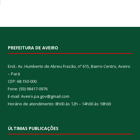
PREFEITURA DE AVEIRO
End.: Av. Humberto de Abreu Frazão, nº 615, Bairro Centro, Aveiro
– Pará
CEP: 68.150-000.
Fone: (93) 98417-0976
E-mail: Aveiro.pa.gov@gmail.com
Horário de atendimento: 8h00 às 12h – 14h00 às 18h00
ÚLTIMAS PUBLICAÇÕES