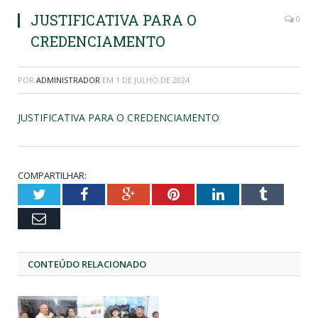
JUSTIFICATIVA PARA O
0
CREDENCIAMENTO
POR
ADMINISTRADOR
EM
1 DE JULHO DE 2024
JUSTIFICATIVA PARA O CREDENCIAMENTO
COMPARTILHAR:
Twitter
Facebook
Google+
Pinterest
LinkedIn
Tumblr
Email
CONTEÚDO RELACIONADO