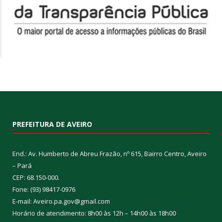
PREFEITURA DE AVEIRO
End.: Av. Humberto de Abreu Frazão, nº 615, Bairro Centro, Aveiro
– Pará
CEP: 68.150-000.
Fone: (93) 98417-0976
E-mail: Aveiro.pa.gov@gmail.com
Horário de atendimento: 8h00 às 12h – 14h00 às 18h00