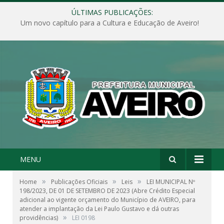
ÚLTIMAS PUBLICAÇÕES:
Um novo capítulo para a Cultura e Educação de Aveiro!
MENU
»
»
»
Home
Publicações Oficiais
Leis
LEI MUNICIPAL Nº
198/2023, DE 01 DE SETEMBRO DE 2023 (Abre Crédito Especial
adicional ao vigente orçamento do Município de AVEIRO, para
atender a implantação da Lei Paulo Gustavo e dá outras
»
providências)
LEI 0198