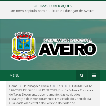
ÚLTIMAS PUBLICAÇÕES:
Um novo capítulo para a Cultura e Educação de Aveiro!
MENU
»
»
»
Home
Publicações Oficiais
Leis
LEI MUNICIPAL Nº
192/2023, DE 06 DE JUNHO DE 2023 (Dispõe Sobre a Cobrança
de Taxas Decorrentes Licenciamento, das Atividades
Fiscalização de e Monitoramento, Em Virtude do Controle da
Qualidade Ambiental e do Exercício do Poder de