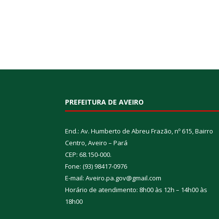
PREFEITURA DE AVEIRO
End.: Av. Humberto de Abreu Frazão, nº 615, Bairro
Centro, Aveiro – Pará
CEP: 68.150-000.
Fone: (93) 98417-0976
E-mail: Aveiro.pa.gov@gmail.com
Horário de atendimento: 8h00 às 12h – 14h00 às
18h00