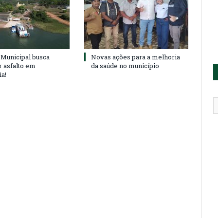
Municipal busca
Novas ações para a melhoria
r asfalto em
da saúde no município
ia!