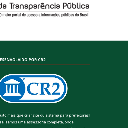
ESENVOLVIDO POR CR2
uito mais que
criar site
ou
sistema para prefeituras
!
ealizamos uma
assessoria
completa, onde