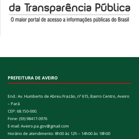
PREFEITURA DE AVEIRO
End.: Av. Humberto de Abreu Frazão, nº 615, Bairro Centro, Aveiro
– Pará
CEP: 68.150-000.
Fone: (93) 98417-0976
E-mail: Aveiro.pa.gov@gmail.com
Horário de atendimento: 8h00 às 12h – 14h00 às 18h00