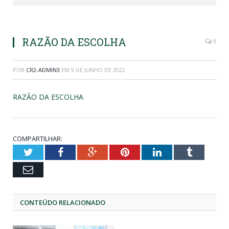
RAZÃO DA ESCOLHA
0
POR
CR2-ADMIN3
EM
9 DE JUNHO DE 2022
RAZÃO DA ESCOLHA
COMPARTILHAR:
Twitter
Facebook
Google+
Pinterest
LinkedIn
Tumblr
Email
CONTEÚDO RELACIONADO