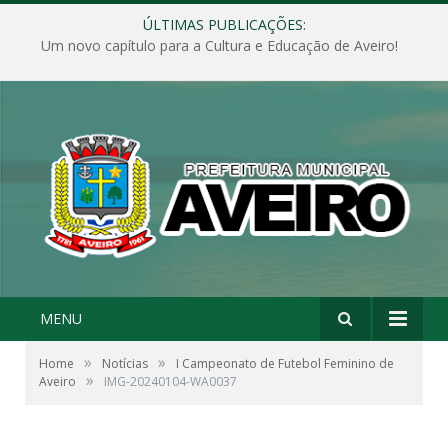
ÚLTIMAS PUBLICAÇÕES:
Um novo capítulo para a Cultura e Educação de Aveiro!
MENU
»
»
Home
Notícias
I Campeonato de Futebol Feminino de
»
Aveiro
IMG-20240104-WA0037