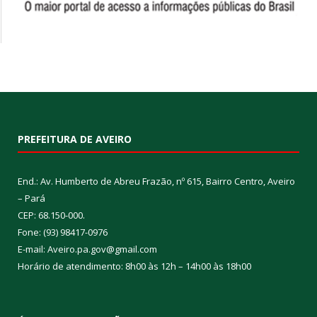
PREFEITURA DE AVEIRO
End.: Av. Humberto de Abreu Frazão, nº 615, Bairro Centro, Aveiro
– Pará
CEP: 68.150-000.
Fone: (93) 98417-0976
E-mail: Aveiro.pa.gov@gmail.com
Horário de atendimento: 8h00 às 12h – 14h00 às 18h00