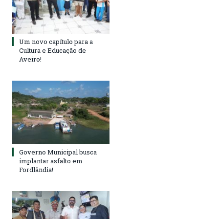
Um novo capítulo para a
Cultura e Educação de
Aveiro!
Governo Municipal busca
implantar asfalto em
Fordlândia!