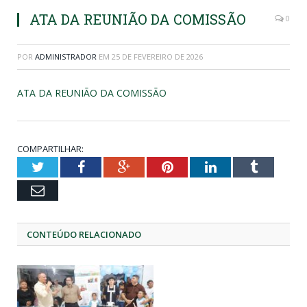
ATA DA REUNIÃO DA COMISSÃO
0
POR
ADMINISTRADOR
EM
25 DE FEVEREIRO DE 2026
ATA DA REUNIÃO DA COMISSÃO
COMPARTILHAR:
Twitter
Facebook
Google+
Pinterest
LinkedIn
Tumblr
Email
CONTEÚDO RELACIONADO