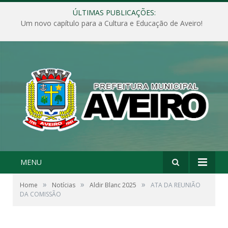
ÚLTIMAS PUBLICAÇÕES:
Um novo capítulo para a Cultura e Educação de Aveiro!
MENU
»
»
»
Home
Notícias
Aldir Blanc 2025
ATA DA REUNIÃO
DA COMISSÃO